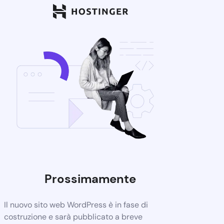
Prossimamente
Il nuovo sito web WordPress è in fase di
costruzione e sarà pubblicato a breve